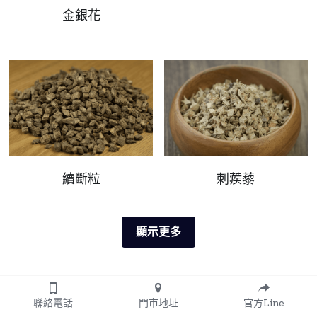
金銀花
續斷粒
刺蒺藜
顯示更多
聯絡電話
門市地址
官方Line