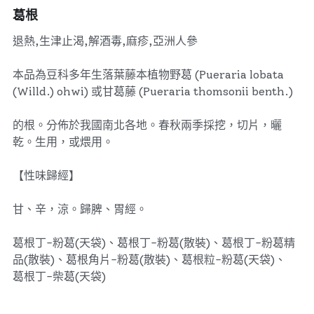
葛根
退熱,生津止渴,解酒毒,麻疹,亞洲人參
本品為豆科多年生落葉藤本植物野葛 (Pueraria lobata
(Willd.) ohwi) 或甘葛藤 (Pueraria thomsonii benth.)
的根。分佈於我國南北各地。春秋兩季採挖，切片，曬
乾。生用，或煨用。
【性味歸經】
甘、辛，涼。歸脾、胃經。
葛根丁-粉葛(天袋)、葛根丁-粉葛(散裝)、葛根丁-粉葛精
品(散裝)、葛根角片-粉葛(散裝)、葛根粒-粉葛(天袋)、
葛根丁-柴葛(天袋)