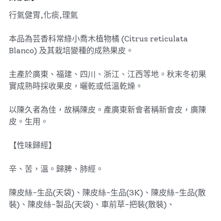
行氣健胃,化痰,理氣
本品為芸香科常綠小喬木植物橘 (Citrus reticulata
Blanco) 及其栽培變種的成熟果皮。
主產於廣東、福建、四川、浙江、江西等地。秋末冬初果
實成熟時採收果皮，曬乾或低溫乾燥。
以陳久者為佳，故稱陳皮。產廣東新會者稱新會皮，廣陳
皮。生用。
【性味歸經】
辛、苦，溫。歸脾、肺經。
陳皮絲-生品(天袋)、陳皮絲-生品(3K)、陳皮絲-生品(散
裝)、陳皮絲-製品(天袋)、車前草-把裝(散裝)、