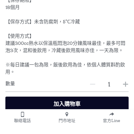
【保存期限】
18個月
【保存方式】未含防腐劑，5℃冷藏
【使用方式】
建議300cc熱水以保溫瓶悶泡20分鐘風味最佳，最多可悶
泡3次，混和後飲用，冷藏後飲用風味亦佳，一天為限。
※每日建議一包為限，飯後飲用為佳，依個人體質斟酌飲
用。
數量
加入購物車
聯絡電話
門市地址
官方Line