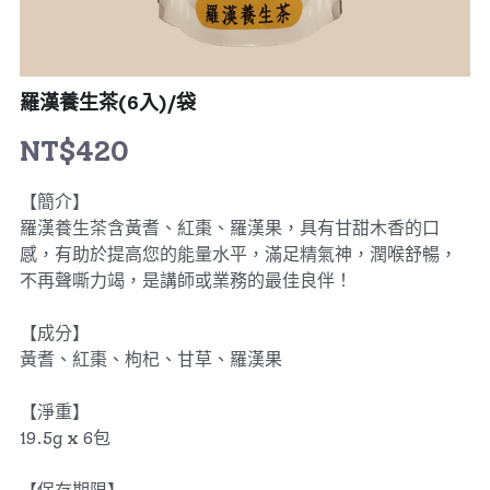
羅漢養生茶(6入)/袋
NT$420
【簡介】
羅漢養生茶含黃耆、紅棗、羅漢果，具有甘甜木香的口
感，有助於提高您的能量水平，滿足精氣神，潤喉舒暢，
不再聲嘶力竭，是講師或業務的最佳良伴！
【成分】
黃耆、紅棗、枸杞、甘草、羅漢果
【淨重】
19.5g x 6包